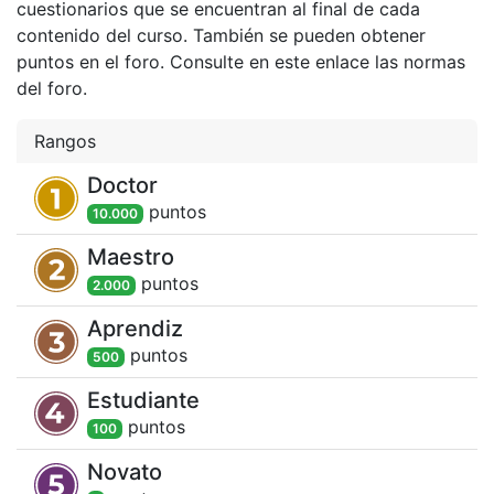
cuestionarios que se encuentran al final de cada
contenido del curso. También se pueden obtener
puntos en el foro. Consulte en este enlace las normas
del foro.
Rangos
Doctor
punto
s
10.000
Maestro
punto
s
2.000
Aprendiz
punto
s
500
Estudiante
punto
s
100
Novato