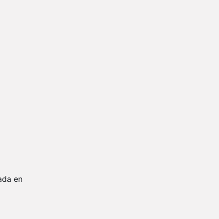
ada en