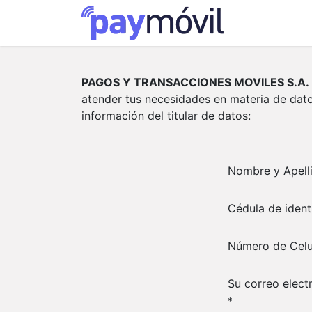
Productos y 
PAGOS Y TRANSACCIONES MOVILES S.A.
atender tus necesidades en materia de datos
información del titular de datos:
Nombre y Apell
Cédula de ident
Número de Celu
Su correo elect
*