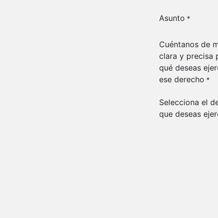
Asunto
*
Cuéntanos de 
clara y precisa 
qué deseas ejer
ese derecho
*
Selecciona el d
que deseas ejer