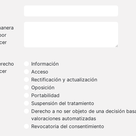
manera
por
cer
erecho
Información
cer
Acceso
Rectificación y actualización
Oposición
Portabilidad
Suspensión del tratamiento
Derecho a no ser objeto de una decisión bas
valoraciones automatizadas
Revocatoria del consentimiento