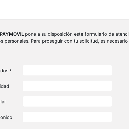
Servicios
 PAYMOVIL
pone a su disposición este formulario de aten
 personales. Para proseguir con tu solicitud, es necesario
idos
*
idad
lar
rónico