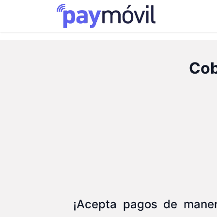
Productos y 
Cob
¡Acepta pagos de manera