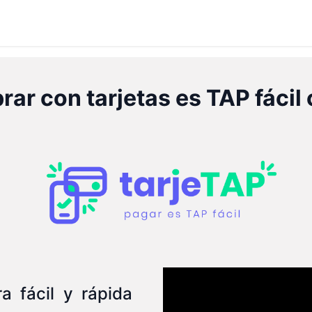
Servicios
rar con tarjetas
es TAP fácil
 fácil y rápida