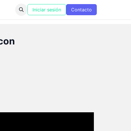
Iniciar sesión
Contacto
 con