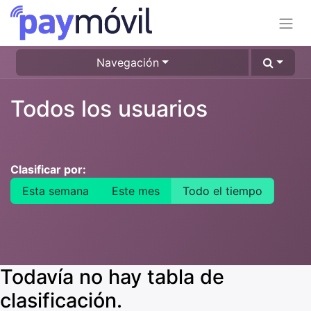
Navegación
Todos los usuarios
Clasificar por:
Esta semana
Este mes
Todo el tiempo
Todavía no hay tabla de
clasificación.