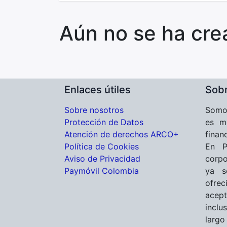
Aún no se ha cre
Enlaces útiles
Sobr
Sobre nosotros
Somos
Protección de Datos
es m
Atención de derechos ARCO+
finan
Política de Cookies
En P
Aviso de Privacidad
corpo
Paymóvil Colombia
ya s
ofre
acept
inclu
largo