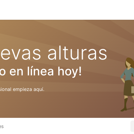
Servicios
evas alturas
o en línea hoy!
sional empieza aquí.
es