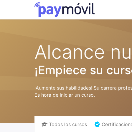
Productos y 
Alcance nu
¡Empiece su curs
¡Aumente sus habilidades! Su carrera profe
Es hora de iniciar un curso.
Todos los cursos
Certificacion